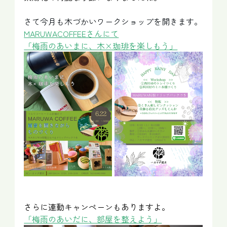
さて今月も木づかいワークショップを開きます。
MARUWACOFFEEさんにて
「梅雨のあいまに、木×珈琲を楽しもう」
さらに連動キャンペーンもありますよ。
「梅雨のあいだに、部屋を整えよう」