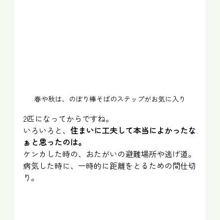
春や秋は、のぼり棒そばのステップがお気に入り
2匹になってからですね。
いろいろと、
住まいに工夫して本当によかったな
ぁと思ったのは。
ケンカした時の、おたがいの避難場所や逃げ道。
病気した時に、一時的に距離をとるための間仕切
り。