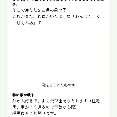
子。
そこで迎えた２匹目の男の子。
これがまた、絵にかいたような「わんぱく」＆
「甘えん坊」で…
鞄をとられた冬の朝
特に春や秋は
外が大好きで、よく飛び出そうとします（住宅
街、車がよく通るので事故が心配）
網戸にもよじ登ります。