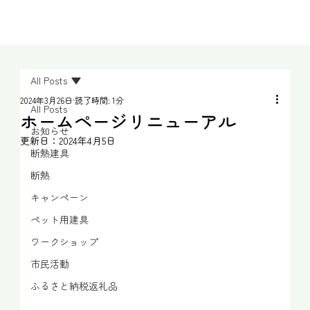
All Posts
2024年3月26日
読了時間: 1分
All Posts
ホームページリニューアル
お知らせ
更新日：
2024年4月5日
断熱建具
断熱
キャンペーン
ペット用建具
ワークショップ
市民活動
ふるさと納税返礼品