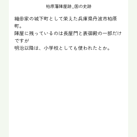
柏原藩陣屋跡_国の史跡
織田家の城下町として栄えた兵庫県丹波市柏原
町。
陣屋に残っているのは長屋門と表御殿の一部だけ
ですが
明治以降は、小学校としても使われたとか。