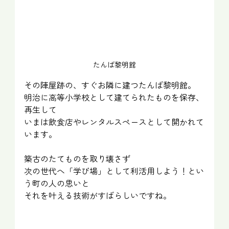
たんば黎明館
その陣屋跡の、すぐお隣に建つたんば黎明館。
明治に高等小学校として建てられたものを保存、
再生して
いまは飲食店やレンタルスペースとして開かれて
います。
築古のたてものを取り壊さず
次の世代へ「学び場」として利活用しよう！とい
う町の人の思いと
それを叶える技術がすばらしいですね。