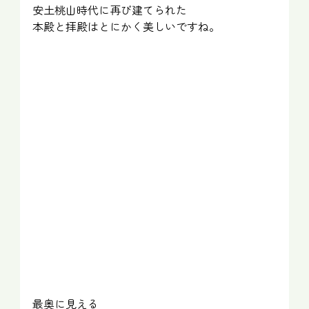
安土桃山時代に再び建てられた
本殿と拝殿はとにかく美しいですね。
最奥に見える