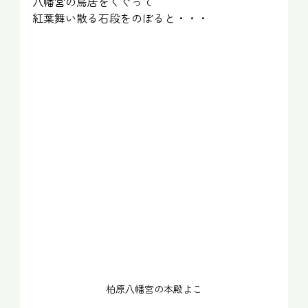
八幡宮の鳥居をくぐって
紅葉舞い散る石段をのぼると・・・
柏原八幡宮の本殿よこ