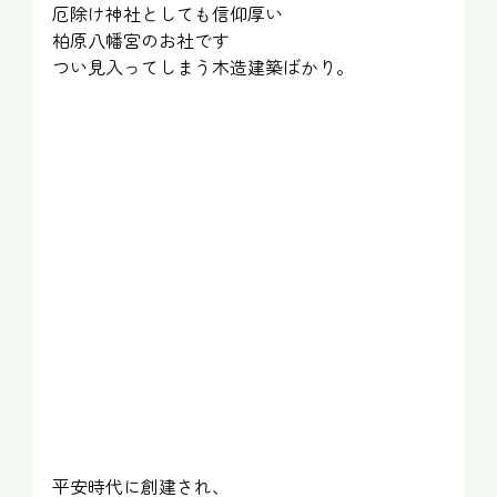
厄除け神社としても信仰厚い　
柏原八幡宮のお社です
つい見入ってしまう木造建築ばかり。
平安時代に創建され、